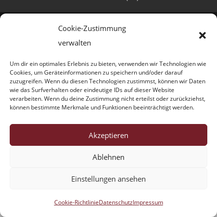
Cookie-Zustimmung
verwalten
Designed by
Abimago.Media
|
Abimago.Pictures
Um dir ein optimales Erlebnis zu bieten, verwenden wir Technologien wie
Cookies, um Geräteinformationen zu speichern und/oder darauf
zuzugreifen. Wenn du diesen Technologien zustimmst, können wir Daten
wie das Surfverhalten oder eindeutige IDs auf dieser Website
verarbeiten. Wenn du deine Zustimmung nicht erteilst oder zurückziehst,
können bestimmte Merkmale und Funktionen beeinträchtigt werden.
Akzeptieren
Ablehnen
Einstellungen ansehen
Cookie-Richtlinie
Datenschutz
Impressum