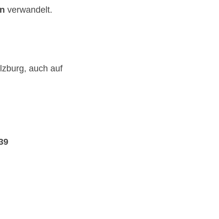
en
verwandelt.
lzburg, auch auf
39