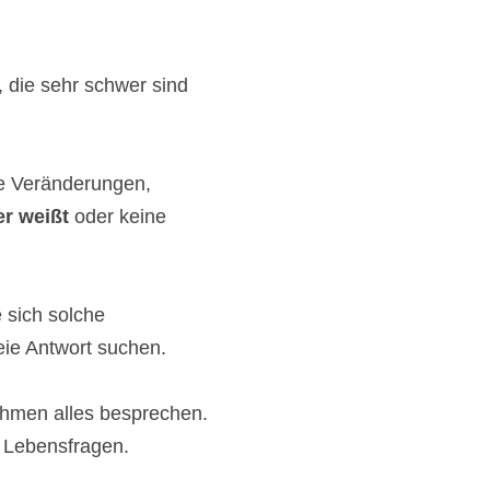
die sehr schwer sind
ne Veränderungen,
er weißt
oder keine
e sich solche
eie Antwort suchen.
ahmen alles besprechen.
e Lebensfragen.