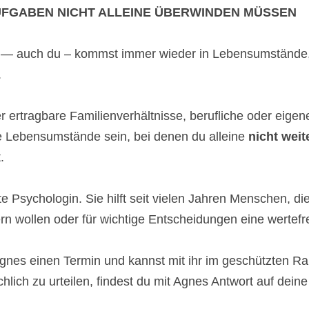
AUFGABEN NICHT ALLEINE ÜBERWINDEN MÜSSEN
— auch du – kommst immer wieder in Lebensumstände, 
.
 ertragbare Familienverhältnisse, berufliche oder eige
e Lebensumstände sein, bei denen du alleine
nicht weit
.
e Psychologin. Sie hilft seit vielen Jahren Menschen, di
n wollen oder für wichtige Entscheidungen eine wertefr
gnes einen Termin und kannst mit ihr im geschützten R
lich zu urteilen, findest du mit Agnes Antwort auf dein