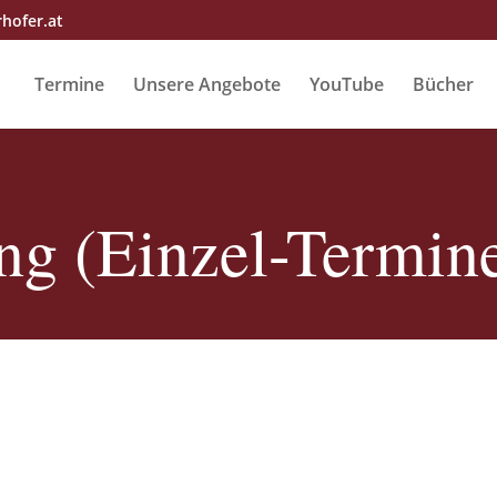
rhofer.at
Termine
Unsere Angebote
YouTube
Bücher
ng (Einzel-Termin