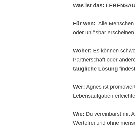
Was ist das: LEBENS
Für wen:
Alle Menschen 
oder unlösbar erscheinen
Woher:
Es können schwer
Partnerschaft oder ander
taugliche Lösung
findest
Wer:
Agnes ist promoviert
Lebensaufgaben erleichter
Wie:
Du vereinbarst mit A
Wertefrei und ohne mensch