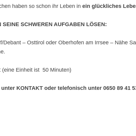
hen haben so schon ihr Leben in
ein glückliches Leb
N SEINE SCHWEREN AUFGABEN LÖSEN:
rf/Debant – Osttirol oder Oberhofen am Irrsee – Nähe Sa
ne.
t (eine Einheit ist 50 Minuten)
ter KONTAKT oder telefonisch unter 0650 89 41 5