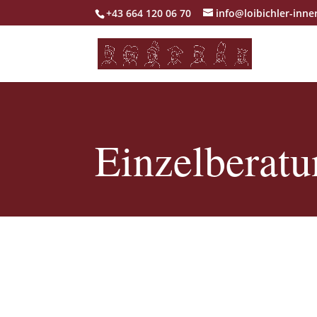
+43 664 120 06 70
info@loibichler-inne
Einzelberatu