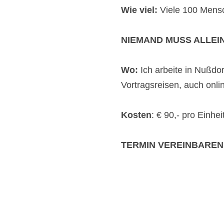
Wie viel:
Viele 100 Mensc
NIEMAND MUSS ALLEI
Wo:
Ich arbeite in Nußdo
Vortragsreisen, auch onli
Kosten
: € 90,- pro Einhei
TERMIN VEREINBAREN un