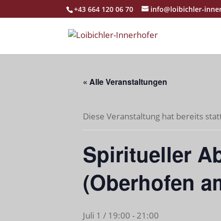
+43 664 120 06 70
info@loibichler-inne
« Alle Veranstaltungen
Diese Veranstaltung hat bereits sta
Spiritueller 
(Oberhofen am
Juli 1 / 19:00
-
21:00