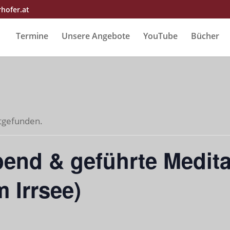
rhofer.at
Termine
Unsere Angebote
YouTube
Bücher
ttgefunden.
Abend & geführte Medit
 Irrsee)