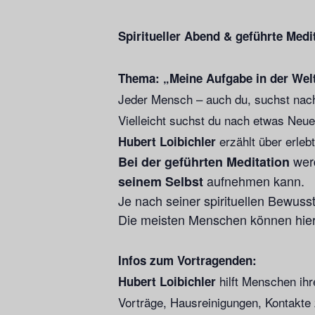
Spiritueller Abend & geführte Medi
Thema: „Meine Aufgabe in der Wel
Jeder Mensch – auch du, suchst nach 
Vielleicht suchst du nach etwas Neuem
erzählt über erleb
Hubert Loibichler
wer
Bei der geführten Meditation
aufnehmen kann.
seinem Selbst
Je nach seiner spirituellen Bewus
Die meisten Menschen können hie
Infos zum Vortragenden:
hilft Menschen ihr
Hubert Loibichler
Vorträge, Hausreinigungen, Kontakte