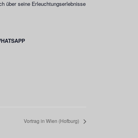
ch über seine Erleuchtungserlebnisse
r WHATSAPP
Vortrag in Wien (Hofburg)