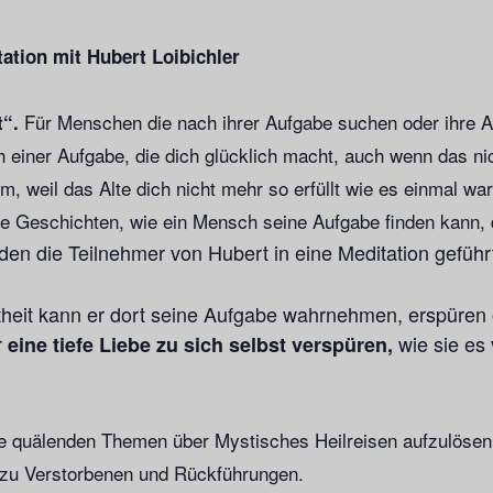
tation mit Hubert Loibichler
Für Menschen die nach ihrer Aufgabe suchen oder ihre 
t“.
einer Aufgabe, die dich glücklich macht, auch wenn das ni
, weil das Alte dich nicht mehr so erfüllt wie es einmal war
te Geschichten, wie ein Mensch seine Aufgabe finden kann, d
den die Teilnehmer von Hubert in eine Meditation geführt
stheit kann er dort seine Aufgabe wahrnehmen, erspüren
r
wie sie es 
eine tiefe Liebe zu sich selbst verspüren,
e quälenden Themen über Mystisches Heilreisen aufzulösen,
 zu Verstorbenen und Rückführungen.