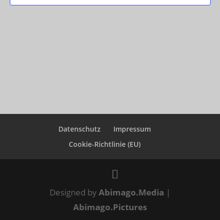
Datenschutz
Impressum
Cookie-Richtlinie (EU)
Designed by
Abimago.Media
|
Abimago.Pictures