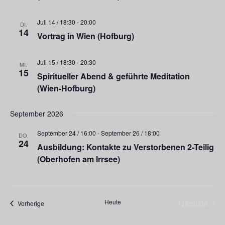
Juli 14 / 18:30
-
20:00
DI.
14
Vortrag in Wien (Hofburg)
Juli 15 / 18:30
-
20:30
MI.
15
Spiritueller Abend & geführte Meditation
(Wien-Hofburg)
September 2026
September 24 / 16:00
-
September 26 / 18:00
DO.
24
Ausbildung: Kontakte zu Verstorbenen 2-Teilig
(Oberhofen am Irrsee)
Heute
Nächste
Veranstaltungen
Vorherige
Veransta